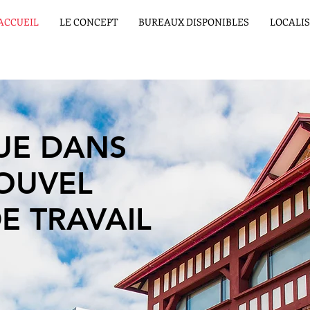
ACCUEIL
LE CONCEPT
BUREAUX DISPONIBLES
LOCALI
UE DANS
OUVEL
E TRAVAIL