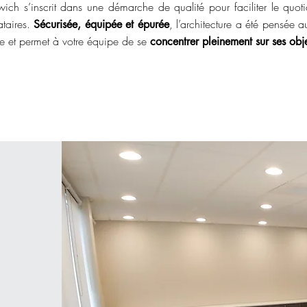
ich s’inscrit dans une démarche de qualité pour faciliter le quot
ataires.
, l’architecture a été pensée a
Sécurisée, équipée et épurée
re et permet à votre équipe de se
concentrer pleinement sur ses obje