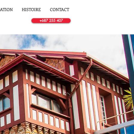
SATION
HISTOIRE
CONTACT
+687 255 407