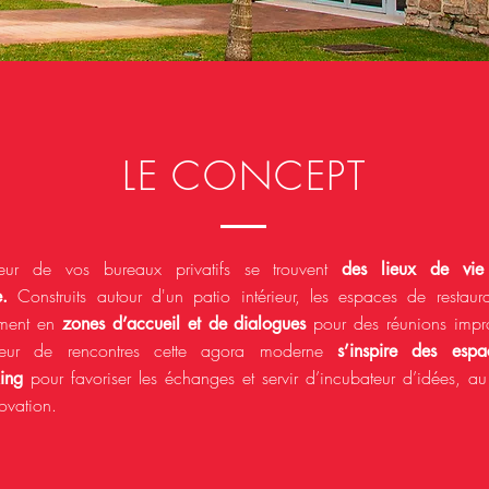
LE CONCEPT
ur de vos bureaux privatifs se trouvent
des lieux de vie
Construits autour d'un patio intérieur, les espaces de restaur
.
rment en
pour des réunions impro
zones d’accueil et de dialogues
tateur de rencontres cette agora moderne
s’inspire des esp
pour favoriser les échanges et servir d’incubateur d’idées, au
ing
novation.